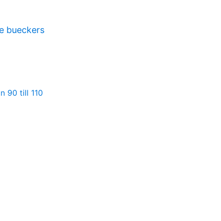
e bueckers
 90 till 110