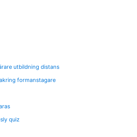
rare utbildning distans
akring formanstagare
aras
sly quiz